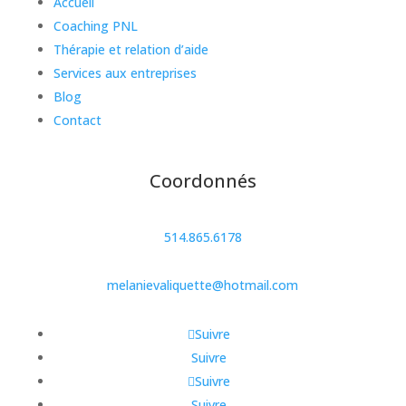
Accueil
Coaching PNL
Thérapie et relation d’aide
Services aux entreprises
Blog
Contact
Coordonnés
514.865.6178
melanievaliquette@hotmail.com
Suivre
Suivre
Suivre
Suivre