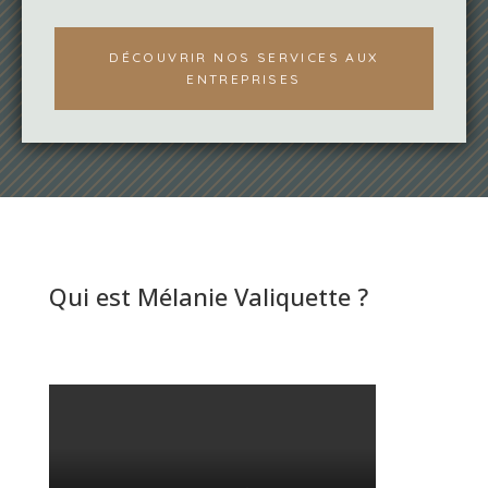
DÉCOUVRIR NOS SERVICES AUX
ENTREPRISES
Qui est Mélanie Valiquette ?