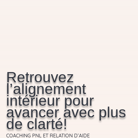
Retrouvez
l’alignement
intérieur pour
avancer avec plus
de clarté!
COACHING PNL ET RELATION D’AIDE