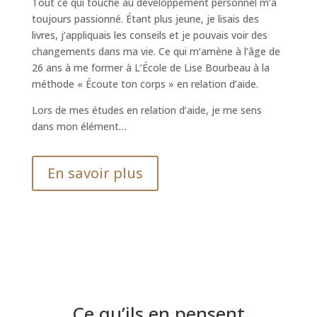
Tout ce qui touche au développement personnel m’a
toujours passionné. Étant plus jeune, je lisais des
livres, j’appliquais les conseils et je pouvais voir des
changements dans ma vie. Ce qui m’amène à l’âge de
26 ans à me former à L’École de Lise Bourbeau à la
méthode « Écoute ton corps » en relation d’aide.
Lors de mes études en relation d’aide, je me sens
dans mon élément…
En savoir plus
Ce qu’ils en pensent