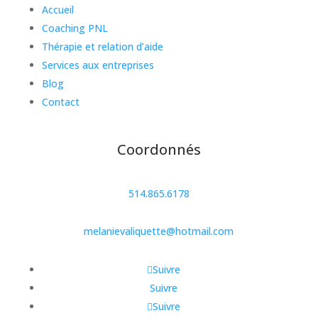
Accueil
Coaching PNL
Thérapie et relation d’aide
Services aux entreprises
Blog
Contact
Coordonnés
514.865.6178
melanievaliquette@hotmail.com
Suivre
Suivre
Suivre