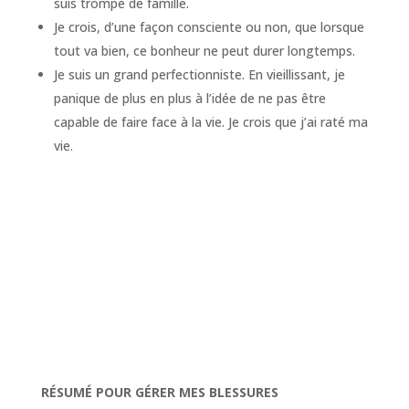
suis trompé de famille.
Je crois, d’une façon consciente ou non, que lorsque
tout va bien, ce bonheur ne peut durer longtemps.
Je suis un grand perfectionniste. En vieillissant, je
panique de plus en plus à l’idée de ne pas être
capable de faire face à la vie. Je crois que j’ai raté ma
vie.
RÉSUMÉ POUR GÉRER MES BLESSURES