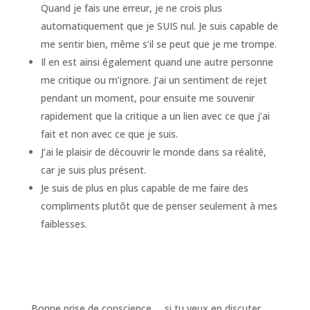
Quand je fais une erreur, je ne crois plus
automatiquement que je SUIS nul. Je suis capable de
me sentir bien, même s’il se peut que je me trompe.
Il en est ainsi également quand une autre personne
me critique ou m’ignore. J’ai un sentiment de rejet
pendant un moment, pour ensuite me souvenir
rapidement que la critique a un lien avec ce que j’ai
fait et non avec ce que je suis.
J’ai le plaisir de découvrir le monde dans sa réalité,
car je suis plus présent.
Je suis de plus en plus capable de me faire des
compliments plutôt que de penser seulement à mes
faiblesses.
Bonne prise de conscience… ,si tu veux en discuter,