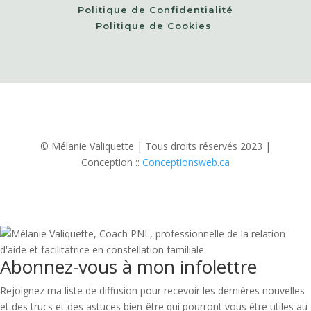
Politique de Confidentialité
Politique de Cookies
© Mélanie Valiquette | Tous droits réservés 2023 |
Conception ::
Conceptionsweb.ca
Abonnez-vous à mon infolettre
Rejoignez ma liste de diffusion pour recevoir les dernières nouvelles
et des trucs et des astuces bien-être qui pourront vous être utiles au