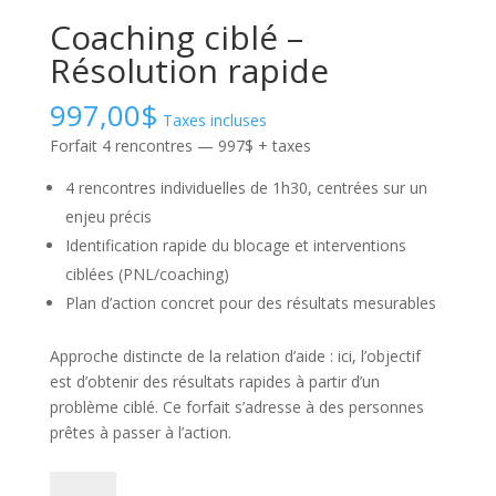
Coaching ciblé –
Résolution rapide
997,00
$
Taxes incluses
Forfait 4 rencontres — 997$ + taxes
4 rencontres individuelles de 1h30, centrées sur un
enjeu précis
Identification rapide du blocage et interventions
ciblées (PNL/coaching)
Plan d’action concret pour des résultats mesurables
Approche distincte de la relation d’aide : ici, l’objectif
est d’obtenir des résultats rapides à partir d’un
problème ciblé. Ce forfait s’adresse à des personnes
prêtes à passer à l’action.
quantité