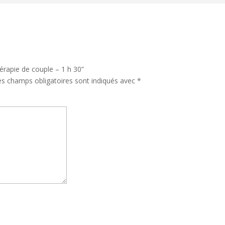
hérapie de couple – 1 h 30”
es champs obligatoires sont indiqués avec
*