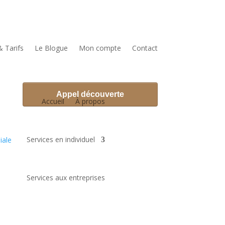
& Tarifs
Le Blogue
Mon compte
Contact
Accueil
À propos
Services en individuel
Services aux entreprises