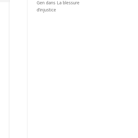
Gen
dans
La blessure
d’injustice