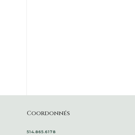
Coordonnés
514.865.6178