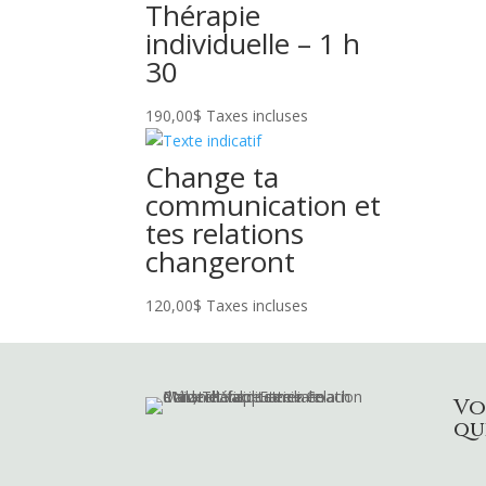
Thérapie
individuelle – 1 h
30
190,00
$
Taxes incluses
Change ta
communication et
tes relations
changeront
120,00
$
Taxes incluses
Vo
qu