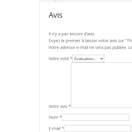
Avis
Il n’y a pas encore d’avis.
Soyez le premier à laisser votre avis sur “T
Votre adresse e-mail ne sera pas publiée.
L
Votre note
*
Votre avis
*
Nom
*
E-mail
*