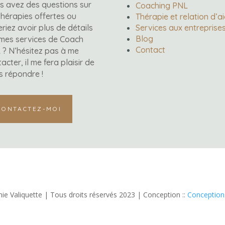
s avez des questions sur
Coaching PNL
thérapies offertes ou
Thérapie et relation d’a
riez avoir plus de détails
Services aux entreprise
Blog
 mes services de Coach
Contact
 ? N’hésitez pas à me
acter, il me fera plaisir de
s répondre !
CONTACTEZ-MOI
ie Valiquette | Tous droits réservés 2023 | Conception ::
Conception